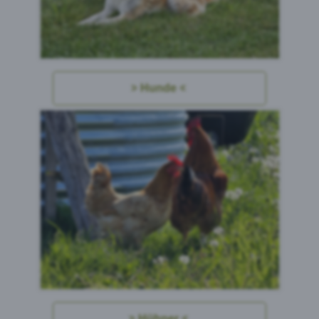
Hunde
Hühner