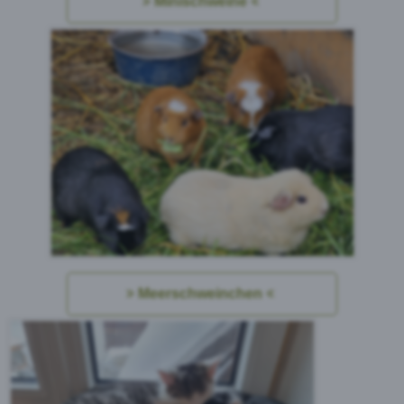
Minischweine
Meerschweinchen