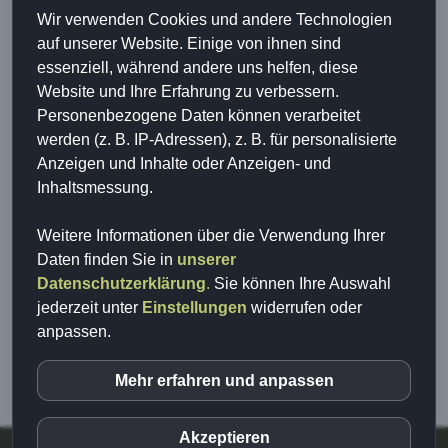
Wir verwenden Cookies und andere Technologien
Freilandschweine
auf unserer Website. Einige von ihnen sind
essenziell, während andere uns helfen, diese
Website und Ihre Erfahrung zu verbessern.
Lust auf mehr tierischen Content?
Personenbezogene Daten können verarbeitet
werden (z. B. IP-Adressen), z. B. für personalisierte
Dann besuch die Minischweinefarm gerne hier:
Anzeigen und Inhalte oder Anzeigen- und
Inhaltsmessung.
Weitere Informationen über die Verwendung Ihrer
Daten finden Sie in
unserer
Datenschutzerklärung
.
Sie können Ihre Auswahl
jederzeit unter
Einstellungen
widerrufen oder
anpassen.
Mehr erfahren und anpassen
inCMS
Akzeptieren