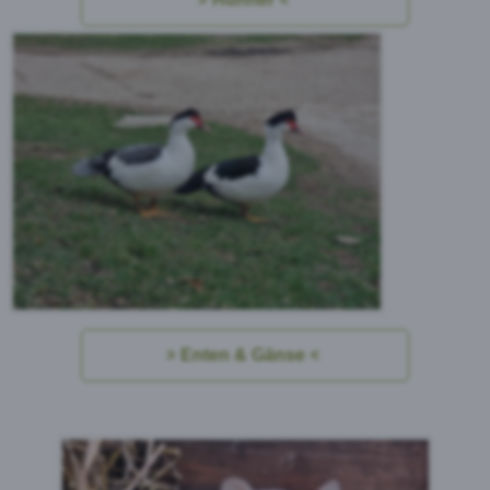
Enten & Gänse